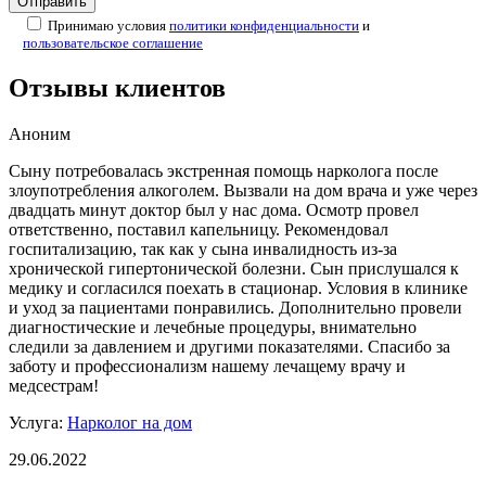
Принимаю условия
политики конфиденциальности
и
пользовательское соглашение
Отзывы клиентов
Аноним
Сыну потребовалась экстренная помощь нарколога после
злоупотребления алкоголем. Вызвали на дом врача и уже через
двадцать минут доктор был у нас дома. Осмотр провел
ответственно, поставил капельницу. Рекомендовал
госпитализацию, так как у сына инвалидность из-за
хронической гипертонической болезни. Сын прислушался к
медику и согласился поехать в стационар. Условия в клинике
и уход за пациентами понравились. Дополнительно провели
диагностические и лечебные процедуры, внимательно
следили за давлением и другими показателями. Спасибо за
заботу и профессионализм нашему лечащему врачу и
медсестрам!
Услуга:
Нарколог на дом
29.06.2022