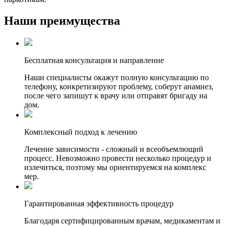
Наши преимущества
Бесплатная консультация и направление
Наши специалисты окажут полную консультацию по
телефону, конкретизируют проблему, соберут анамнез,
после чего запишут к врачу или отправят бригаду на
дом.
Комплексный подход к лечению
Лечение зависимости - сложный и всеобъемлющий
процесс. Невозможно провести несколько процедур и
излечиться, поэтому мы ориентируемся на комплекс
мер.
Гарантированная эффективность процедур
Благодаря сертифицированным врачам, медикаментам и