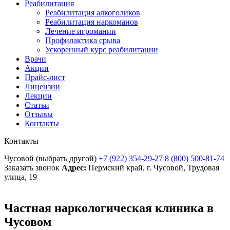
Реабилитация
Реабилитация алкоголиков
Реабилитация наркоманов
Лечение игромании
Профилактика срыва
Ускоренный курс реабилитации
Врачи
Акции
Прайс-лист
Лицензии
Лекции
Статьи
Отзывы
Контакты
Контакты
Чусовой
(выбрать другой)
+7 (922) 354-29-27
8 (800) 500-81-74
Заказать звонок
Адрес:
Пермский край, г. Чусовой, Трудовая
улица, 19
Частная наркологическая клиника в
Чусовом