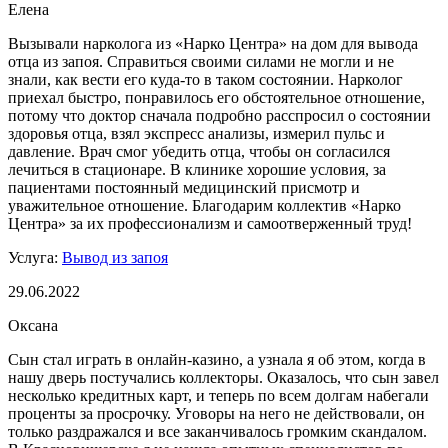
Елена
Вызывали нарколога из «Нарко Центра» на дом для вывода
отца из запоя. Справиться своими силами не могли и не
знали, как вести его куда-то в таком состоянии. Нарколог
приехал быстро, понравилось его обстоятельное отношение,
потому что доктор сначала подробно расспросил о состоянии
здоровья отца, взял экспресс анализы, измерил пульс и
давление. Врач смог убедить отца, чтобы он согласился
лечиться в стационаре. В клинике хорошие условия, за
пациентами постоянный медицинский присмотр и
уважительное отношение. Благодарим коллектив «Нарко
Центра» за их профессионализм и самоотверженный труд!
Услуга:
Вывод из запоя
29.06.2022
Оксана
Сын стал играть в онлайн-казино, а узнала я об этом, когда в
нашу дверь постучались коллекторы. Оказалось, что сын завел
несколько кредитных карт, и теперь по всем долгам набегали
проценты за просрочку. Уговоры на него не действовали, он
только раздражался и все заканчивалось громким скандалом.