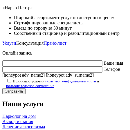
«Нарко Центр»
Широкий ассортимент услуг по доступным ценам
Сертифицированные специалисты
Выезд по городу за 30 минут
Собственный стационар и реабилитационный центр
Услуги
Консультация
Прайс-лист
Онлайн запись
Ваше имя
Телефон
[honeypot adv_name2] [honeypot adv_surname2]
Принимаю условия
политики конфиденциальности
и
пользовательское соглашение
Наши услуги
Нарколог на дом
Вывод из запоя
Лечение алкоголизма