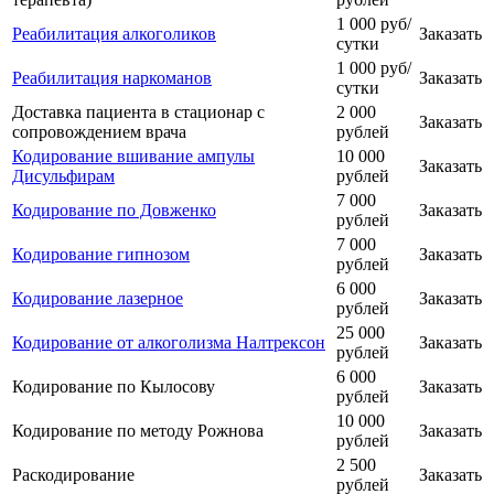
1 000 руб/
Реабилитация алкоголиков
Заказать
сутки
1 000 руб/
Реабилитация наркоманов
Заказать
сутки
Доставка пациента в стационар с
2 000
Заказать
сопровождением врача
рублей
Кодирование вшивание ампулы
10 000
Заказать
Дисульфирам
рублей
7 000
Кодирование по Довженко
Заказать
рублей
7 000
Кодирование гипнозом
Заказать
рублей
6 000
Кодирование лазерное
Заказать
рублей
25 000
Кодирование от алкоголизма Налтрексон
Заказать
рублей
6 000
Кодирование по Кылосову
Заказать
рублей
10 000
Кодирование по методу Рожнова
Заказать
рублей
2 500
Раскодирование
Заказать
рублей