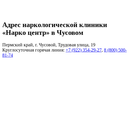
Адрес наркологической клиники
«Нарко центр» в Чусовом
Пермский край, г. Чусовой, Трудовая улица, 19
Круглосуточная горячая линия:
+7 (922) 354-29-27
,
8 (800) 500-
81-74