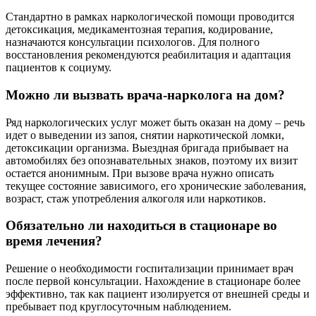
Стандартно в рамках наркологической помощи проводится
детоксикация, медикаментозная терапия, кодирование,
назначаются консультации психологов. Для полного
восстановления рекомендуются реабилитация и адаптация
пациентов к социуму.
Можно ли вызвать врача-нарколога на дом?
Ряд наркологических услуг может быть оказан на дому – речь
идет о выведении из запоя, снятии наркотической ломки,
детоксикации организма. Выездная бригада прибывает на
автомобилях без опознавательных знаков, поэтому их визит
остается анонимным. При вызове врача нужно описать
текущее состояние зависимого, его хронические заболевания,
возраст, стаж употребления алкоголя или наркотиков.
Обязательно ли находиться в стационаре во
время лечения?
Решение о необходимости госпитализации принимает врач
после первой консультации. Нахождение в стационаре более
эффективно, так как пациент изолируется от внешней среды и
пребывает под круглосуточным наблюдением.