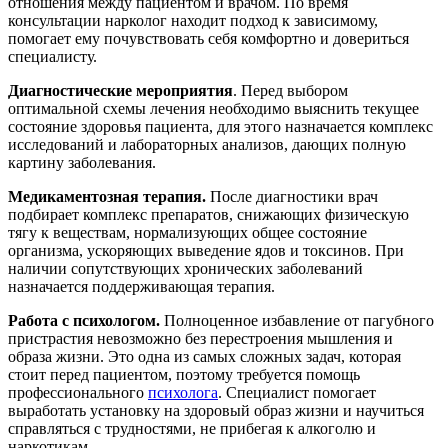
отношения между пациентом и врачом. По время
консультации нарколог находит подход к зависимому,
помогает ему почувствовать себя комфортно и довериться
специалисту.
Диагностические мероприятия
. Перед выбором
оптимальной схемы лечения необходимо выяснить текущее
состояние здоровья пациента, для этого назначается комплекс
исследований и лабораторных анализов, дающих полную
картину заболевания.
Медикаментозная терапия.
После диагностики врач
подбирает комплекс препаратов, снижающих физическую
тягу к веществам, нормализующих общее состояние
организма, ускоряющих выведение ядов и токсинов. При
наличии сопутствующих хронических заболеваний
назначается поддерживающая терапия.
Работа с психологом.
Полноценное избавление от пагубного
пристрастия невозможно без перестроения мышления и
образа жизни. Это одна из самых сложных задач, которая
стоит перед пациентом, поэтому требуется помощь
профессионального
психолога
. Специалист помогает
выработать установку на здоровый образ жизни и научиться
справляться с трудностями, не прибегая к алкоголю и
наркотикам.