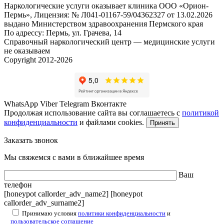
Наркологические услуги оказывает клиника ООО «Орион-
Пермь», Лицензия: № Л041-01167-59/04362327 от 13.02.2026
выдано Министерством здравоохранения Пермского края
По адрессу: Пермь, ул. Грачева, 14
Справочный наркологический центр — медицинские услуги
не оказываем
Copyright 2012-2026
WhatsApp
Viber
Telegram
Вконтакте
Продолжая использование сайта вы соглашаетесь с
политикой
конфиденциальности
и файлами cookies.
Принять
Заказать звонок
Мы свяжемся с вами в ближайшее время
Ваш
телефон
[honeypot callorder_adv_name2] [honeypot
callorder_adv_surname2]
Принимаю условия
политики конфиденциальности
и
пользовательское соглашение