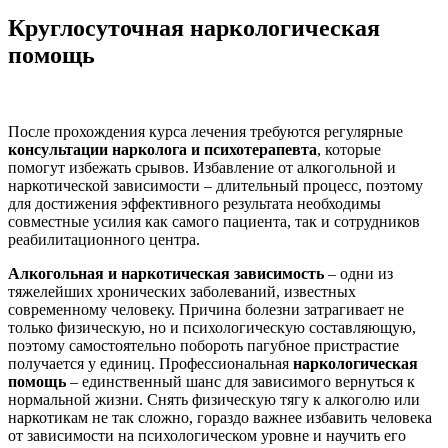
Круглосуточная наркологическая
помощь
После прохождения курса лечения требуются регулярные
консультации нарколога и психотерапевта
, которые
помогут избежать срывов. Избавление от алкогольной и
наркотической зависимости – длительный процесс, поэтому
для достижения эффективного результата необходимы
совместные усилия как самого пациента, так и сотрудников
реабилитационного центра.
Алкогольная и наркотическая зависимость
– одни из
тяжелейших хронических заболеваний, известных
современному человеку. Причина болезни затрагивает не
только физическую, но и психологическую составляющую,
поэтому самостоятельно побороть пагубное пристрастие
получается у единиц. Профессиональная
наркологическая
помощь
– единственный шанс для зависимого вернуться к
нормальной жизни. Снять физическую тягу к алкоголю или
наркотикам не так сложно, гораздо важнее избавить человека
от зависимости на психологическом уровне и научить его