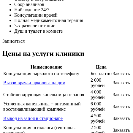
Сбор анализов
Наблюдение 24/7
Консультации врачей
Полная медикаментозная терапия
3-х разовое питание
Душ и туалет в комнате
Записаться
Цены на услуги клиники
Наименование
Цена
Консультация нарколога по телефону
Бесплатно
Заказать
2 000
Вызов врача-нарколога на дом
Заказать
рублей
4 000
Стабилизирующая капельница от запоя
Заказать
рублей
Усиленная капельница + витаминный
6 000
Заказать
восстанавливающий комплекс
рублей
4 500
Вывод из запоя в стационаре
Заказать
рублей
Консультация психолога (гештальт-
2 500
Заказать
терапевта)
рублей