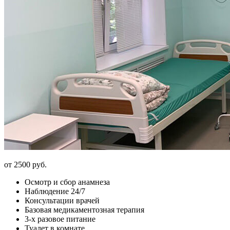
от 2500 руб.
Осмотр и сбор анамнеза
Наблюдение 24/7
Консультации врачей
Базовая медикаментозная терапия
3-х разовое питание
Туалет в комнате